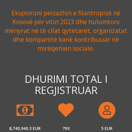
Eksploroni peizazhin e filantropisë në
Kosovë për vitin 2023 dhe hulumtoni
mënyrat në të cilat qytetarët, organizatat
dhe kompanitë kanë kontribuuar në
mirëqenien sociale.
DHURIMI TOTAL I
REGJISTRUAR
8,740,940.3 EUR
793
5 EUR