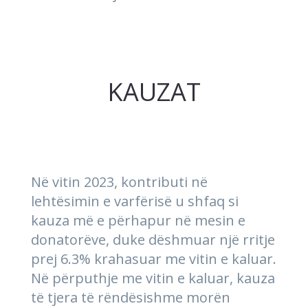
KAUZAT
Në vitin 2023, kontributi në
lehtësimin e varfërisë u shfaq si
kauza më e përhapur në mesin e
donatorëve, duke dëshmuar një rritje
prej 6.3% krahasuar me vitin e kaluar.
Në përputhje me vitin e kaluar, kauza
të tjera të rëndësishme morën