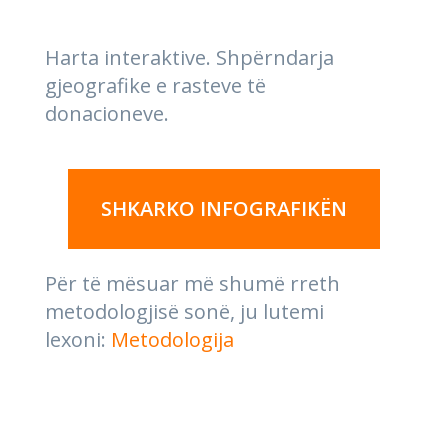
Harta interaktive. Shpërndarja
gjeografike e rasteve të
donacioneve.
SHKARKO INFOGRAFIKËN
Për të mësuar më shumë rreth
metodologjisë sonë, ju lutemi
lexoni:
Metodologija