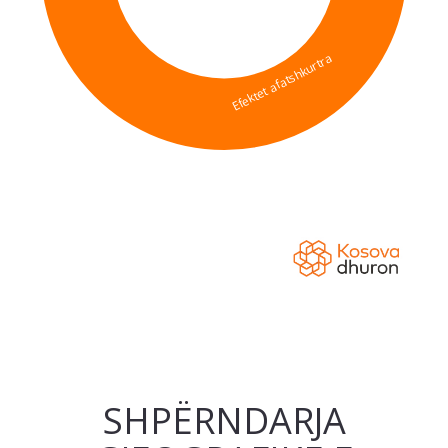
SHPËRNDARJA