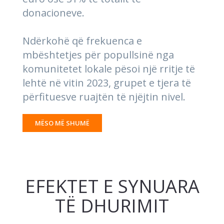
donacioneve.
Ndërkohë që frekuenca e
mbështetjes për popullsinë nga
komunitetet lokale pësoi një rritje të
lehtë në vitin 2023, grupet e tjera të
përfituesve ruajtën të njëjtin nivel.
MËSO MË SHUMË
EFEKTET E SYNUARA
TË DHURIMIT