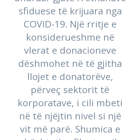
sfiduese të krijuara nga
COVID-19. Një rritje e
konsiderueshme në
vlerat e donacioneve
dëshmohet në të gjitha
llojet e donatorëve,
përveç sektorit të
korporatave, i cili mbeti
në të njëjtin nivel si një
vit më parë. Shumica e