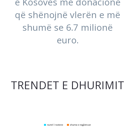
e Kosovës me donacione
që shënojnë vlerën e më
shumë se 6.7 milionë
euro.
TRENDET E DHURIMIT