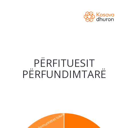
PËRFITUESIT
PËRFUNDIMTARË