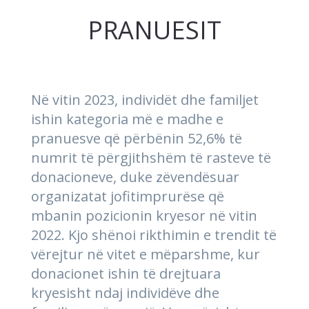
PRANUESIT
Në vitin 2023, individët dhe familjet
ishin kategoria më e madhe e
pranuesve që përbënin 52,6% të
numrit të përgjithshëm të rasteve të
donacioneve, duke zëvendësuar
organizatat jofitimprurëse që
mbanin pozicionin kryesor në vitin
2022. Kjo shënoi rikthimin e trendit të
vërejtur në vitet e mëparshme, kur
donacionet ishin të drejtuara
kryesisht ndaj individëve dhe