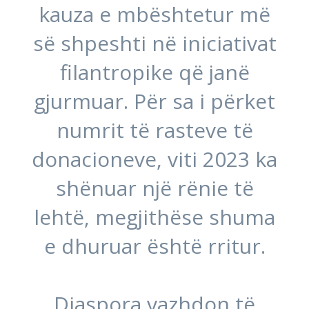
kauza e mbështetur më
së shpeshti në iniciativat
filantropike që janë
gjurmuar. Për sa i përket
numrit të rasteve të
donacioneve, viti 2023 ka
shënuar një rënie të
lehtë, megjithëse shuma
e dhuruar është rritur.
Diaspora vazhdon të