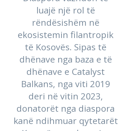
luajë një rol të
rëndësishëm në
ekosistemin filantropik
të Kosovës. Sipas të
dhënave nga baza e të
dhënave e Catalyst
Balkans, nga viti 2019
deri në vitin 2023,
donatorët nga diaspora
kanë ndihmuar qytetarët