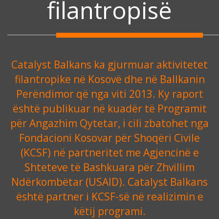
filantropisë
Catalyst Balkans ka gjurmuar aktivitetet
filantropike në Kosovë dhe në Ballkanin
Perëndimor që nga viti 2013. Ky raport
është publikuar në kuadër të Programit
për Angazhim Qytetar, i cili zbatohet nga
Fondacioni Kosovar për Shoqëri Civile
(KCSF) në partneritet me Agjencinë e
Shteteve të Bashkuara për Zhvillim
Ndërkombëtar (USAID). Catalyst Balkans
është partner i KCSF-së në realizimin e
këtij programi.