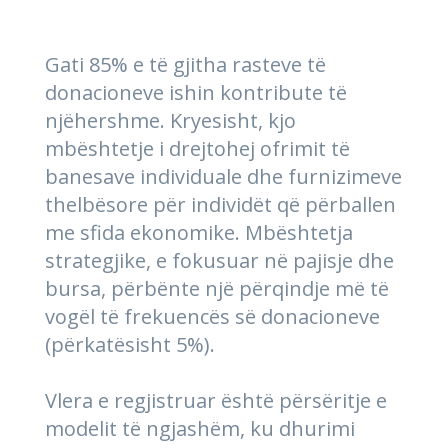
Gati 85% e të gjitha rasteve të
donacioneve ishin kontribute të
njëhershme. Kryesisht, kjo
mbështetje i drejtohej ofrimit të
banesave individuale dhe furnizimeve
thelbësore për individët që përballen
me sfida ekonomike. Mbështetja
strategjike, e fokusuar në pajisje dhe
bursa, përbënte një përqindje më të
vogël të frekuencës së donacioneve
(përkatësisht 5%).
Vlera e regjistruar është përsëritje e
modelit të ngjashëm, ku dhurimi