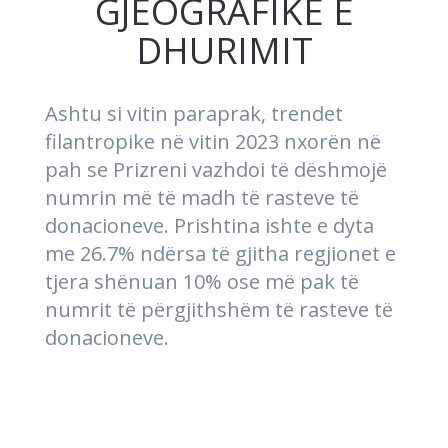
GJEOGRAFIKE E
DHURIMIT
Ashtu si vitin paraprak, trendet
filantropike në vitin 2023 nxorën në
pah se Prizreni vazhdoi të dëshmojë
numrin më të madh të rasteve të
donacioneve. Prishtina ishte e dyta
me 26.7% ndërsa të gjitha regjionet e
tjera shënuan 10% ose më pak të
numrit të përgjithshëm të rasteve të
donacioneve.