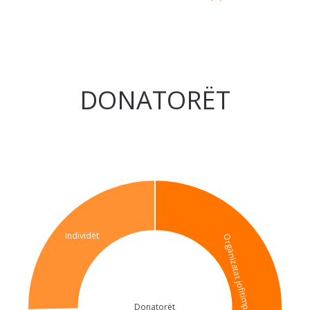
DONATORËT